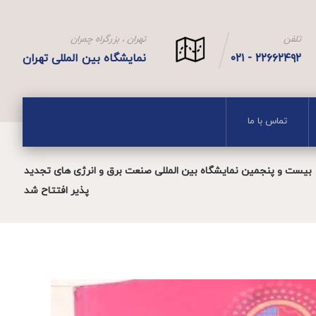
تلفن
تهران ، بزرگراه چمران
۲۲۶۶۲۴۹۲ - ۰۲۱
نمایشگاه بین المللی تهران
تماس با ما
بیست و پنجمین نمایشگاه بین المللی صنعت برق و انرژی های تجدید
پذیر افتتاح شد