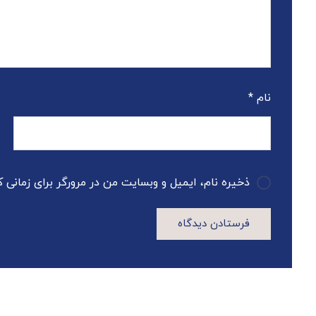
نام
*
ذخیره نام، ایمیل و وبسایت من در مرورگر برای زمانی 
فرستادن دیدگاه
A
l
t