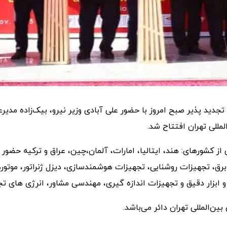
دید پذیر صبح امروز با حضور علی آبادی وزیر نیرو، بیک‌زاده مدیر
لمللی تهران افتتاح شد.
یش از ۵۷۷ شرکت داخلی و ۱۶۲ شرکت خارجی از کشورهای: هند، ایتالیا، امارات، آلمان،چین، ع
برق، تجهیزات روشنایی، تجهیزات هوشمندسازی، دیزل ژنراتور، موتو
 ابزار دقیق و تجهیزات اندازه گیری، مهندسی مشاور، انرژی های تجد