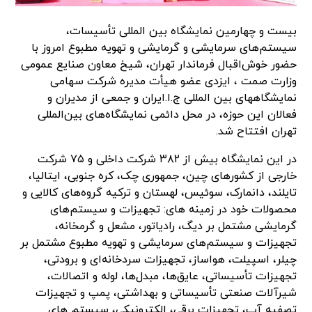
بیست و چهارمین نمایشگاه بین المللی تأسیسات،
سیستم‌های سرمایشی و گرمایشی و تهویه مطبوع امروز با
حضور خوش‌اقبال فرماندار تهران، شیخ معاون صنایع عمومی
وزارت صمت ، ایزدی عضو هیأت مدیره شرکت سهامی
نمایشگاههای بین المللی ج.ا.ایران و جمعی از مدیران و
فعالان این حوزه، در محل دائمی نمایشگاه‌های بین‌المللی
تهران افتتاح شد.
در این نمایشگاه بیش از ۳۸۲ شرکت داخلی و ۷۵ شرکت
خارجی از کشورهای چین، جمهوری چک، کره جنوبی، ایتالیا،
تایلند، دانمارک، سوئیس، لهستان و ترکیه گروه‌های کالایی و
محصولات خود در زمینه های: تجهیزات و سیستم‌های
گرمایشی مشتمل بر دیگ، رادیاتور، مشعل و گرمخانه،
تجهیزات و سیستم‌های سرمایشی و تهویه مطبوع مشتمل بر
چیلر، اسپیلت، هواساز، تجهیزات سردخانه‌ای و برودتی،
تجهیزات تأسیساتی، عایق‌ها، مبدل‌ها، لوله و اتصالات،
شیرآلات صنعتی تأسیساتی و بهداشتی، پمپ و تجهیزات
تصفیه آب، تجهیزات برقی، الکترونیکی، سیستم‌ های