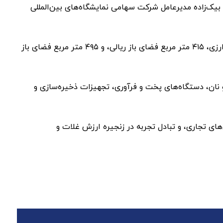
یک‌زاده مدیرعامل شرکت سهامی نمایشگاه‌های بین‌المللی
این رویداد، در فضایی به وسعت ۱۵ هزار متر مربع برپا شده است و شامل ۹۱۶۲/۵ متر مربع فضای مفید ریالی، ۹۲۵ متر مربع فضای ارزی، ۴۱۵ متر مربع فضای باز ریالی، و ۴۹۵ متر مربع فضای باز
ی آرد و نان، دستگاه‌های پخت و فرآوری، تجهیزات ذخیره‌سازی و
نوآوری‌ها، توسعه همکاری‌های تجاری، و تبادل تجربه در زنجیره ارزش غلات و