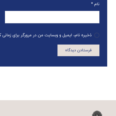
نام
*
ذخیره نام، ایمیل و وبسایت من در مرورگر برای زمانی 
فرستادن دیدگاه
A
l
t
e
r
n
a