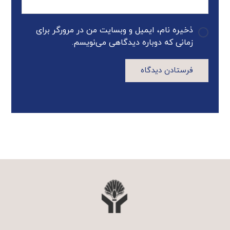
ذخیره نام، ایمیل و وبسایت من در مرورگر برای
زمانی که دوباره دیدگاهی می‌نویسم.
فرستادن دیدگاه
A
l
t
e
r
n
a
t
i
v
e
: