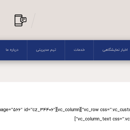
اخبار نمایشگاهی
خدمات
تیم مدیریتی
درباره ما
eople start with an About page that
in