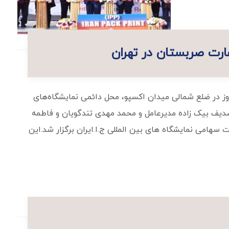
 حضور ایران در اکسپو ۲۰۲۷ بلگراد شامگاه دیروز در ضلع شمالی میدان اکسپو، محل دائمی نمایشگاه‌های
صدیف بیک زاده مدیرعامل و محمد مهدی تندگویان و فاطمه
سهامی نمایشگاه های بین المللی ج.ا.ایران برگزار شد.این