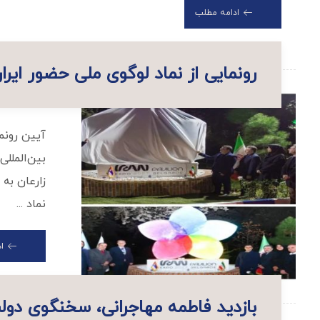
ادامه مطلب
رونمایی از نماد لوگوی ملی حضور ایران در اکسپوی ۲۰۲۷ بلگراد با حضور کن
بین‌الملل
زارعان به
نماد ...
ا
بازدید فاطمه مهاجرانی، سخنگوی دولت ا